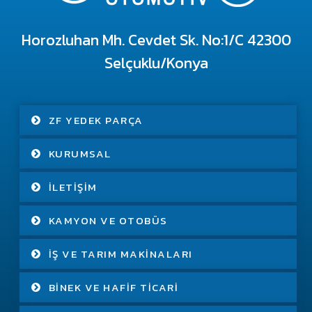
Horozluhan Mh. Cevdet Sk. No:1/C 42300
Selçuklu/Konya
ZF YEDEK PARÇA
KURUMSAL
İLETIŞIM
KAMYON VE OTOBÜS
İŞ VE TARIM MAKINALARI
BINEK VE HAFIF TICARI