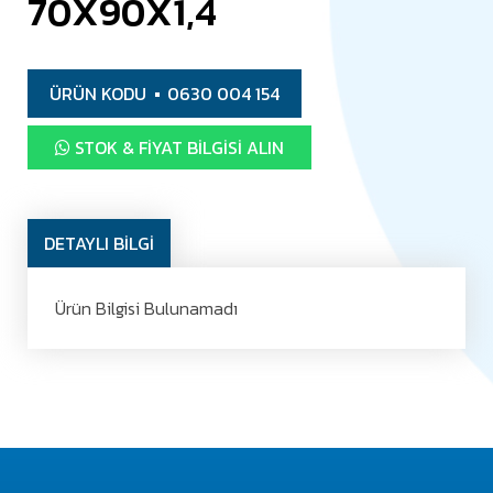
70X90X1,4
ÜRÜN KODU
0630 004 154
STOK & FIYAT BILGISI ALIN
DETAYLI BİLGİ
Ürün Bilgisi Bulunamadı