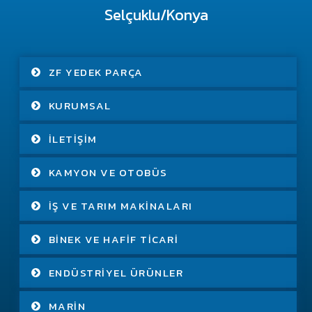
Selçuklu/Konya
ZF YEDEK PARÇA
KURUMSAL
İLETIŞIM
KAMYON VE OTOBÜS
İŞ VE TARIM MAKINALARI
BINEK VE HAFIF TICARI
ENDÜSTRIYEL ÜRÜNLER
MARIN