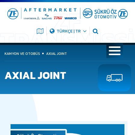
TÜRKÇE | TR
KAMYON VE OTOBÜS
AXIAL JOINT
AXIAL JOINT