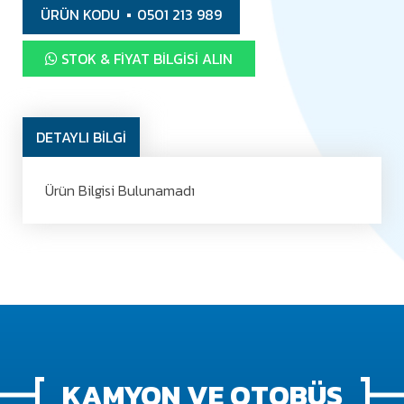
ÜRÜN KODU
0501 213 989
STOK & FIYAT BILGISI ALIN
DETAYLI BİLGİ
Ürün Bilgisi Bulunamadı
KAMYON VE OTOBÜS