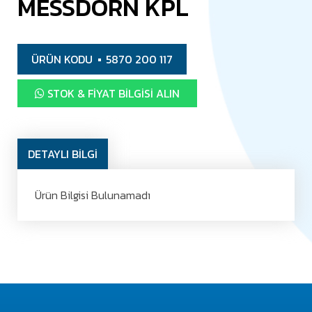
MESSDORN KPL
ÜRÜN KODU
5870 200 117
STOK & FIYAT BILGISI ALIN
DETAYLI BİLGİ
Ürün Bilgisi Bulunamadı