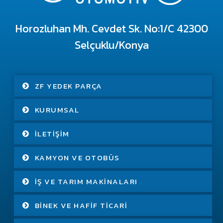
Horozluhan Mh. Cevdet Sk. No:1/C 42300
Selçuklu/Konya
ZF YEDEK PARÇA
KURUMSAL
İLETIŞIM
KAMYON VE OTOBÜS
İŞ VE TARIM MAKINALARI
BINEK VE HAFIF TICARI